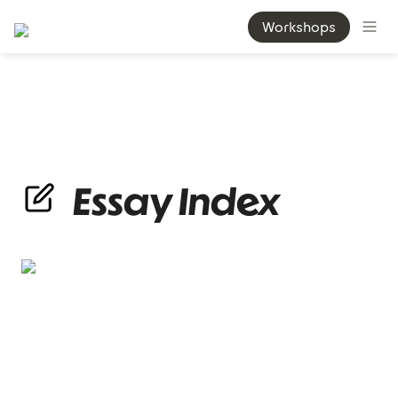
Workshops
Essay Index
Kinderfest am 1. Mai auf der Walli