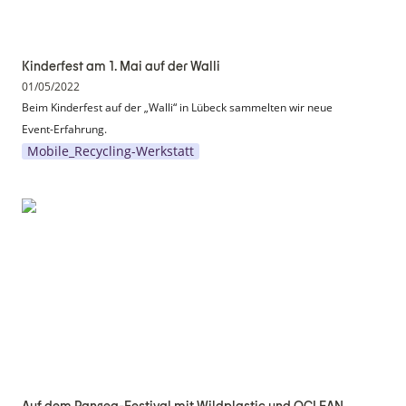
Kinderfest am 1. Mai auf der Walli
01/05/2022
Beim Kinderfest auf der „Walli“ in Lübeck sammelten wir neue 
Event-Erfahrung.
Mobile_Recycling-Werkstatt
Auf dem Pangea-Festival mit Wildplastic und
OCLEAN