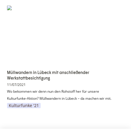
Müllwandern in Lübeck mit anschließender
Werkstattbesichtigung
Müllwandern in Lübeck mit anschließender 
Werkstattbesichtigung
11/07/2021
Wo bekommen wir denn nun den Rohstoff her für unsere 
Kulturfunke-Aktion? Müllwandern in Lübeck – da machen wir mit.
Kulturfunke '21