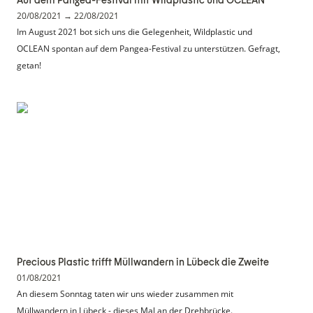
Auf dem Pangea-Festival mit Wildplastic und OCLEAN
20/08/2021 → 22/08/2021
Im August 2021 bot sich uns die Gelegenheit, Wildplastic und 
OCLEAN spontan auf dem Pangea-Festival zu unterstützen. Gefragt, 
getan!
Precious Plastic trifft Müllwandern in Lübeck
die Zweite
Precious Plastic trifft Müllwandern in Lübeck die Zweite
01/08/2021
An diesem Sonntag taten wir uns wieder zusammen mit 
Müllwandern in Lübeck - dieses Mal an der Drehbrücke.