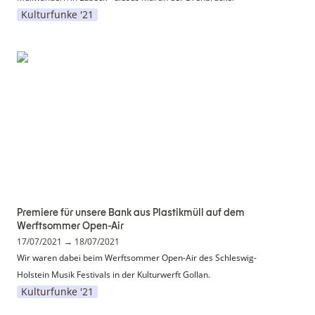
Kulturfunke '21
Premiere für unsere Bank aus Plastikmüll
auf dem Werftsommer Open-Air
Premiere für unsere Bank aus Plastikmüll auf dem 
Werftsommer Open-Air
17/07/2021 → 18/07/2021
Wir waren dabei beim Werftsommer Open-Air des Schleswig-
Holstein Musik Festivals in der Kulturwerft Gollan.
Kulturfunke '21