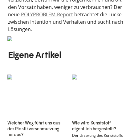
den Vorsatz haben, weniger zu verbrauchen? Der 
neue 
POLYPROBLEM-Report
 betrachtet die Lücke 
zwischen Intention und Verhalten und sucht nach 
Lösungen. 
Eigene Artikel
Welcher Weg führt
Wie wird Kunststoff
uns aus der
eigentlich
Plastikverschmutzung
hergestellt?
heraus?
Welcher Weg führt uns aus 
Wie wird Kunststoff 
der Plastikverschmutzung 
eigentlich hergestellt?
heraus?
Der Ursprung des Kunststoffs 