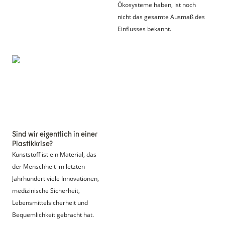
Ökosysteme haben, ist noch 
nicht das gesamte Ausmaß des 
Einflusses bekannt.
Sind wir eigentlich in
einer Plastikkrise?
Sind wir eigentlich in einer 
Plastikkrise?
Kunststoff ist ein Material, das 
der Menschheit im letzten 
Jahrhundert viele Innovationen, 
medizinische Sicherheit, 
Lebensmittelsicherheit und 
Bequemlichkeit gebracht hat.