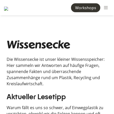
Workshops
Wissensecke
Die Wissensecke ist unser kleiner Wissensspeicher: 
Hier sammeln wir Antworten auf häufige Fragen, 
spannende Fakten und überraschende 
Zusammenhänge rund um Plastik, Recycling und 
Kreislaufwirtschaft.
Aktueller Lesetipp
Warum fällt es uns so schwer, auf Einwegplastik zu 
verzichten, obwohl wir die Folgen kennen und oft 